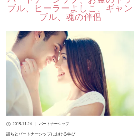
ブル、ヒーラーよしこ、ギャン
ブル、魂の伴侶
2019.11.24
パートナーシップ
誤ちとパートナーシップにおける学び