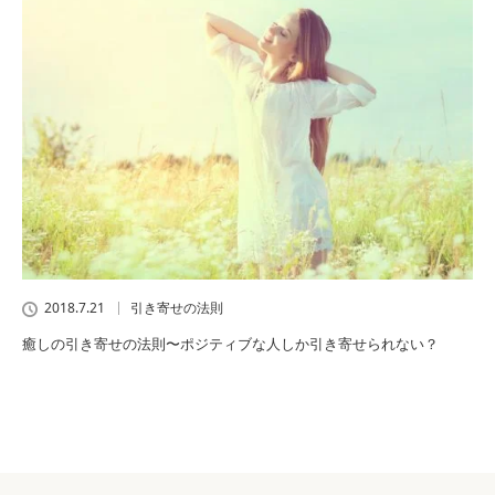
2018.7.21
引き寄せの法則
癒しの引き寄せの法則〜ポジティブな人しか引き寄せられない？