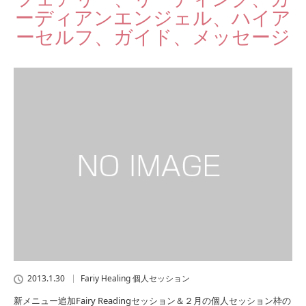
ーディアンエンジェル、ハイア
ーセルフ、ガイド、メッセージ
2013.1.30
Fariy Healing 個人セッション
新メニュー追加Fairy Readingセッション＆２月の個人セッション枠の