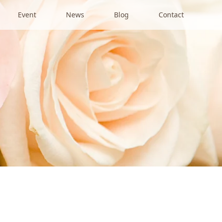
Event
News
Blog
Contact