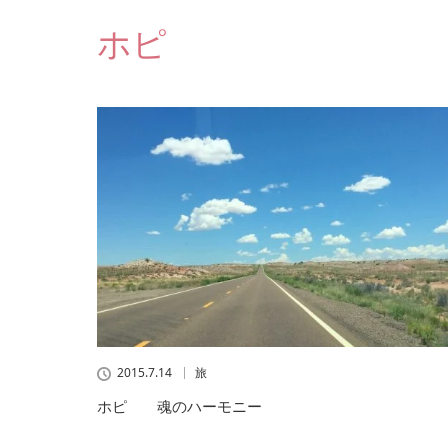
ホピ
2015.7.14
旅
ホピ 魂のハーモニー