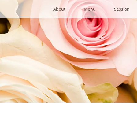
About
Menu
Session