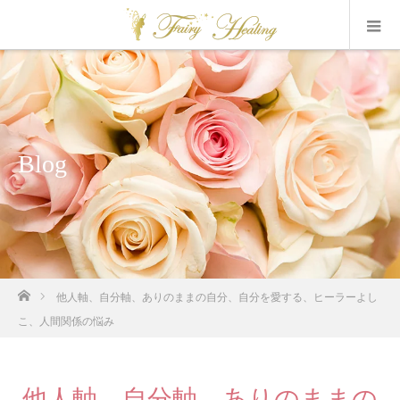
Blog
ホーム
他人軸、自分軸、ありのままの自分、自分を愛する、ヒーラーよし
こ、人間関係の悩み
他人軸、自分軸、ありのままの