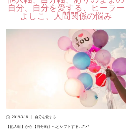
自分、自分を愛する、ヒーラー
よしこ、人間関係の悩み
2019.3.18
自分を愛する
【他人軸】から【自分軸】へとシフトする｡.:*:･°