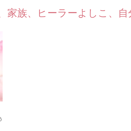
、家族、ヒーラーよしこ、自
う