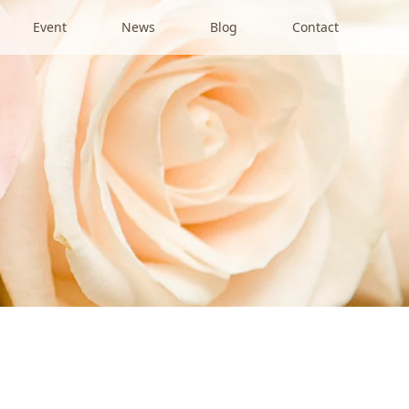
Event
News
Blog
Contact