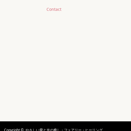
Contact
Copyright ©
やさしい愛と光の癒し・フェアリー・ヒーリング