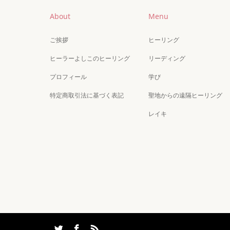
About
Menu
ご挨拶
ヒーリング
ヒーラーよしこのヒーリング
リーディング
プロフィール
学び
特定商取引法に基づく表記
聖地からの遠隔ヒーリング
レイキ