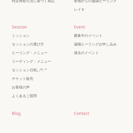
特定商取引法に基づく表記
聖地からの遠隔ヒーリング
レイキ
Session
Event
ミッション
募集中のイベント
セッションの選び方
遠隔ヒーリングお申し込み
ヒーリング・メニュー
過去のイベント
リーディング・メニュー
セッション日程｡.:*:･°
チケット販売
お客様の声
よくあるご質問
Blog
Contact