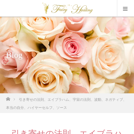
Blog
ホーム
引き寄せの法則、エイブラハム、宇宙の法則、波動、ネガティブ、
本当の自分、ハイヤーセルフ、ソース
引き寄せの法則、エイブラハ