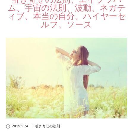
ム、宇宙の法則、波動、ネガテ
ィブ、本当の自分、ハイヤーセ
ルフ、ソース
2019.1.24
引き寄せの法則