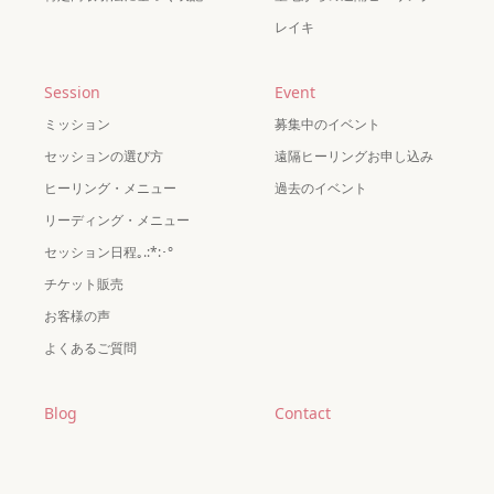
レイキ
Session
Event
ミッション
募集中のイベント
セッションの選び方
遠隔ヒーリングお申し込み
ヒーリング・メニュー
過去のイベント
リーディング・メニュー
セッション日程｡.:*:･°
チケット販売
お客様の声
よくあるご質問
Blog
Contact