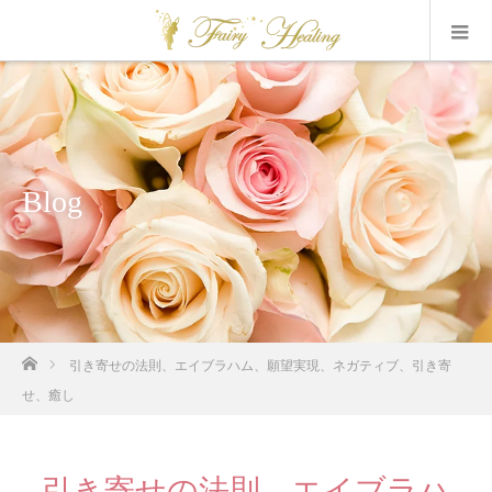
Blog
ホーム
引き寄せの法則、エイブラハム、願望実現、ネガティブ、引き寄
せ、癒し
引き寄せの法則、エイブラハ