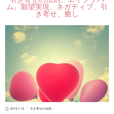
ム、願望実現、ネガティブ、引
き寄せ、癒し
2019.1.10
引き寄せの法則