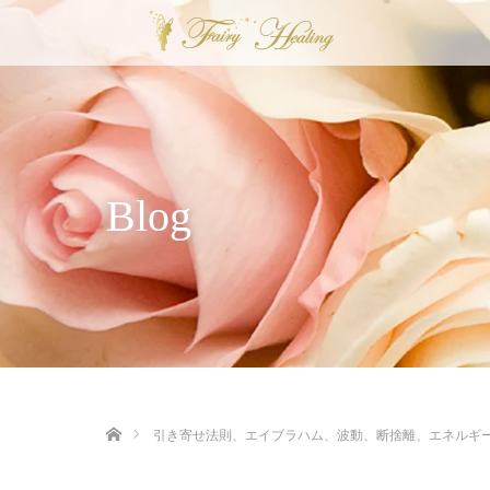
Blog
ホーム
引き寄せ法則、エイブラハム、波動、断捨離、エネルギ