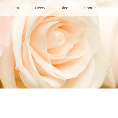
Event
News
Blog
Contact