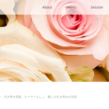
About
Menu
Session
ー、引き寄せ実践、ヒーラーよしこ、癒しの引き寄せの法則