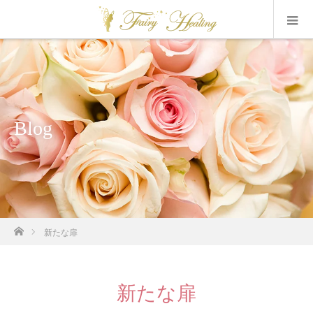
Blog
ホーム
新たな扉
新たな扉