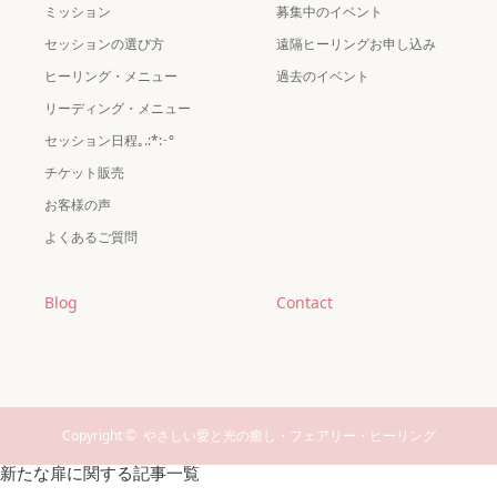
ミッション
募集中のイベント
セッションの選び方
遠隔ヒーリングお申し込み
ヒーリング・メニュー
過去のイベント
リーディング・メニュー
セッション日程｡.:*:･°
チケット販売
お客様の声
よくあるご質問
Blog
Contact
Copyright ©
やさしい愛と光の癒し・フェアリー・ヒーリング
新たな扉に関する記事一覧