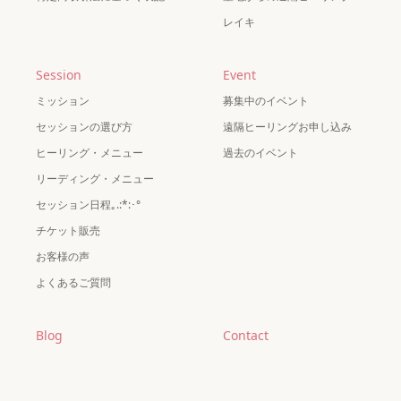
レイキ
Session
Event
ミッション
募集中のイベント
セッションの選び方
遠隔ヒーリングお申し込み
ヒーリング・メニュー
過去のイベント
リーディング・メニュー
セッション日程｡.:*:･°
チケット販売
お客様の声
よくあるご質問
Blog
Contact