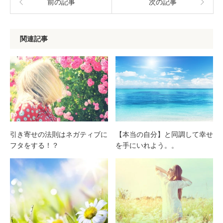
前の記事
次の記事
関連記事
引き寄せの法則はネガティブに
【本当の自分】と同調して幸せ
フタをする！？
を手にいれよう。。