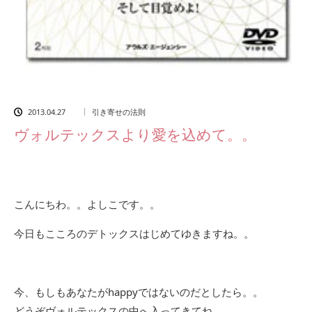
2013.04.27
引き寄せの法則
ヴォルテックスより愛を込めて。。
こんにちわ。。よしこです。。
今日もこころのデトックスはじめてゆきますね。。
今、もしもあなたがhappyではないのだとしたら。。
どうぞヴォルテックスの中へ入ってきてね。。