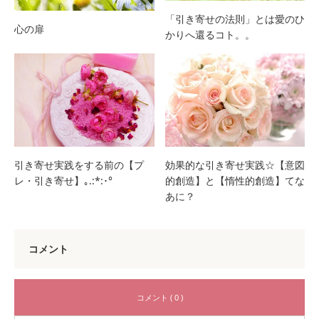
「引き寄せの法則」とは愛のひ
心の扉
かりへ還るコト。。
引き寄せ実践をする前の【プ
効果的な引き寄せ実践☆【意図
レ・引き寄せ】｡.:*:･°
的創造】と【惰性的創造】てな
あに？
コメント
コメント ( 0 )