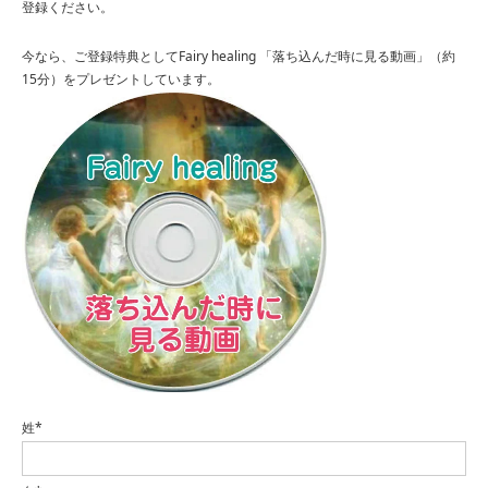
登録ください。
今なら、ご登録特典としてFairy healing 「落ち込んだ時に見る動画」（約
15分）をプレゼントしています。
姓*