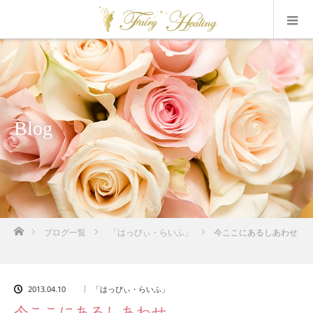
Blog
ホーム
ブログ一覧
「はっぴぃ・らいふ」
今ここにあるしあわせ
2013.04.10
「はっぴぃ・らいふ」
今ここにあるしあわせ