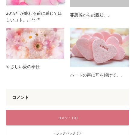
2018年が終わる前に感じてほ
罪悪感からの脱却。。
しいコト。｡.:*:･’°
やさしい愛の奉仕
ハートの声に耳を傾けて。。
コメント
コメント ( 0 )
トラックバック ( 0 )