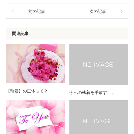
前の記事
次の記事
関連記事
【執着】の正体って？
今への執着を手放す。。