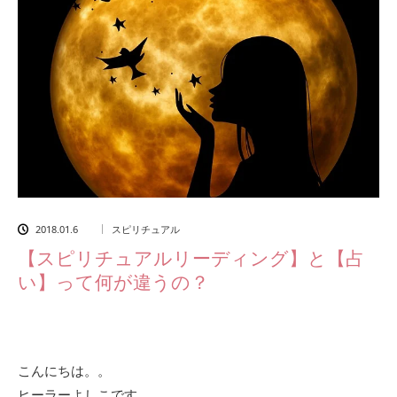
2018.01.6
スピリチュアル
【スピリチュアルリーディング】と【占
い】って何が違うの？
こんにちは。。
ヒーラーよしこです。