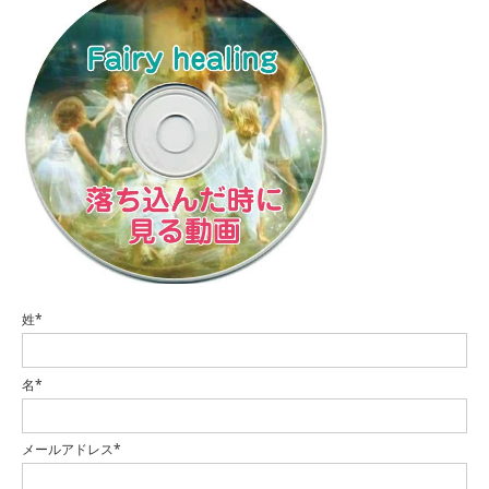
姓*
名*
メールアドレス*