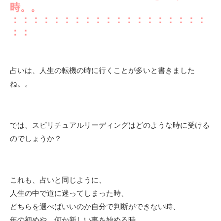
時。。
：：：：：：：：：：：：：：：：：：：
：：
占いは、人生の転機の時に行くことが多いと書きました
ね。。
では、スピリチュアルリーディングはどのような時に受ける
のでしょうか？
これも、占いと同じように、
人生の中で道に迷ってしまった時、
どちらを選べばいいのか自分で判断ができない時、
年の初めや、何か新しい事を始める時、