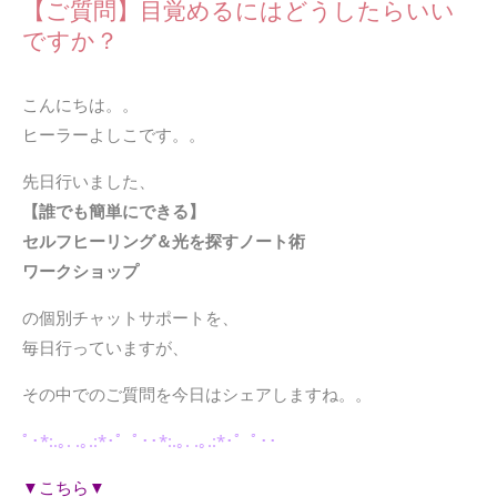
【ご質問】目覚めるにはどうしたらいい
ですか？
こんにちは。。
ヒーラーよしこです。。
先日行いました、
【誰でも簡単にできる】
セルフヒーリング＆光を探すノート術
ワークショップ
の個別チャットサポートを、
毎日行っていますが、
その中でのご質問を今日はシェアしますね。。
ﾟ･*:.｡. .｡.:*･゜ﾟ･･*:.｡. .｡.:*･゜ﾟ･･
▼こちら▼