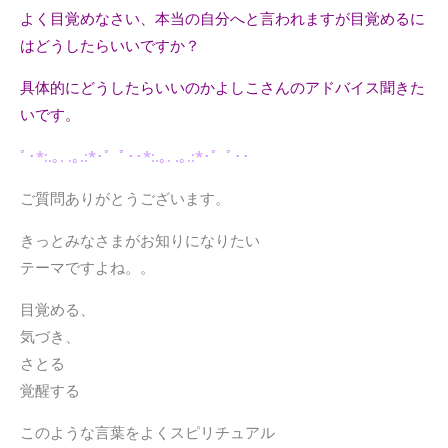
よく目覚めなさい、本当の自分へと言われますが目覚めるに
はどうしたらいいですか？
具体的にどうしたらいいのかよしこさんのアドバイス聞きた
いです。
ﾟ･*:.｡. .｡.:*･゜ﾟ･･*:.｡. .｡.:*･゜ﾟ･･
ご質問ありがとうございます。
きっとみなさまがお知りになりたい
テーマですよね。。
目覚める、
気づき、
さとる
覚醒する
このような言葉をよくスピリチュアル