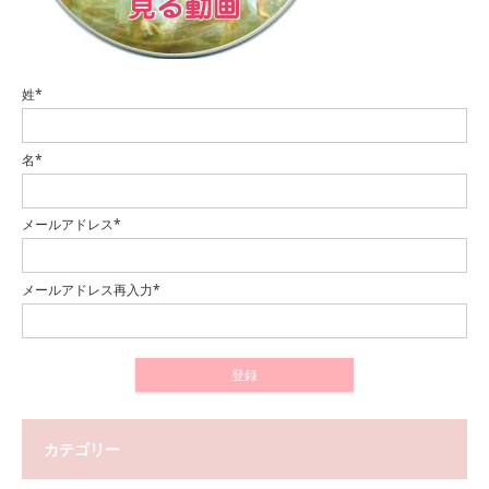
姓*
名*
メールアドレス*
メールアドレス再入力*
カテゴリー