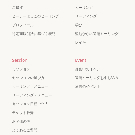
ご挨拶
ヒーリング
ヒーラーよしこのヒーリング
リーディング
プロフィール
学び
特定商取引法に基づく表記
聖地からの遠隔ヒーリング
レイキ
Session
Event
ミッション
募集中のイベント
セッションの選び方
遠隔ヒーリングお申し込み
ヒーリング・メニュー
過去のイベント
リーディング・メニュー
セッション日程｡.:*:･°
チケット販売
お客様の声
よくあるご質問