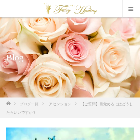
Blog
ホーム
ブログ一覧
アセンション
【ご質問】目覚めるにはどうし
たらいいですか？