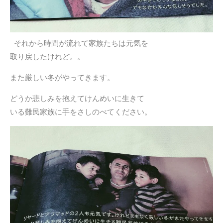
それから時間が流れて家族たちは元気を
取り戻したけれど。。
また厳しい冬がやってきます。
どうか悲しみを抱えてけんめいに生きて
いる難民家族に手をさしのべてください。