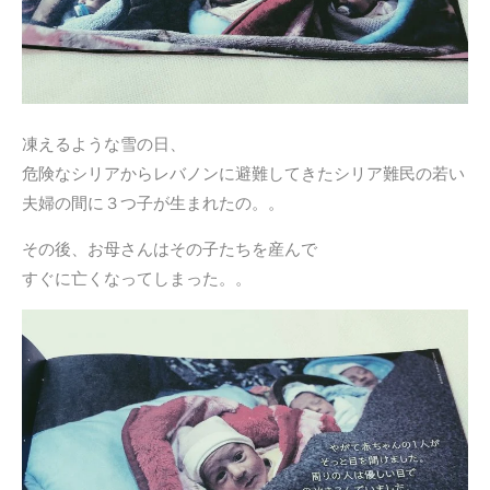
凍えるような雪の日、
危険なシリアからレバノンに避難してきたシリア難民の若い
夫婦の間に３つ子が生まれたの。。
その後、お母さんはその子たちを産んで
すぐに亡くなってしまった。。