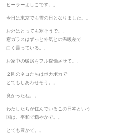
ヒーラーよしこです。。
今日は東京でも雪の日となりました。。
お外はとっても寒そうで。。
窓ガラスはずっと外気との温暖差で
白く曇っている。。
お家中の暖房をフル稼働させて。。
２匹のネコたちはポカポカで
とてもしあわせそう。。
良かったね。。
わたしたちが住んでいるこの日本という
国は、平和で穏やかで。。
とても豊かで。。