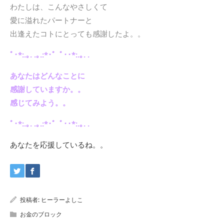
わたしは、こんなやさしくて
愛に溢れたパートナーと
出逢えたコトにとっても感謝したよ。。
ﾟ･*:.｡. .｡.:*･゜ﾟ･･*:.｡. .
あなたはどんなことに
感謝していますか。。
感じてみよう。。
ﾟ･*:.｡. .｡.:*･゜ﾟ･･*:.｡. .
あなたを応援しているね。。
投稿者:
ヒーラーよしこ
お金のブロック