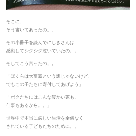
そこに、
そう書いてあったの。。
その小冊子を読んでにしきさんは
感動してシクシク泣いていたの。。
そしてこう言ったの。。
「ぼくらは大富豪という訳じゃないけど、
でもこの子たちに寄付してあげよう」
「ボクたちにはこんな暖かい家も、
仕事もあるから。。」
世界中で本当に厳しい生活を余儀なく
されている子どもたちのために。。