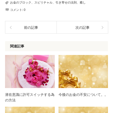
お金のブロック、スピリチャル、引き寄せの法則、癒し
コメント:
0
前の記事
次の記事
関連記事
潜在意識に許可スイッチする為
今後のお金の不安について。。
の方法