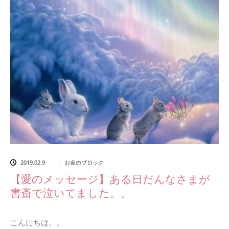
2019.02.9
お金のブロック
【愛のメッセージ】ある日だんなさまが
書斎で泣いてました。。
こんにちは。。