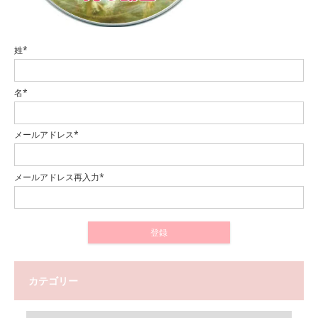
姓*
名*
メールアドレス*
メールアドレス再入力*
カテゴリー