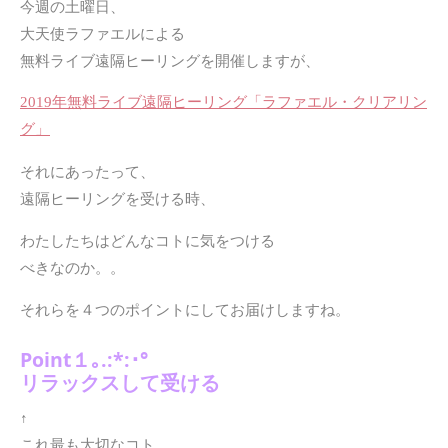
今週の土曜日、
大天使ラファエルによる
無料ライブ遠隔ヒーリングを開催しますが、
2019年無料ライブ遠隔ヒーリング「ラファエル・クリアリン
グ」
それにあったって、
遠隔ヒーリングを受ける時、
わたしたちはどんなコトに気をつける
べきなのか。。
それらを４つのポイントにしてお届けしますね。
Point１｡.:*:･°
リラックスして受ける
↑
これ最も大切なコト。。