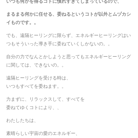
いつも何かを得るコトに慣れすぎてしまっているので、
まるまる何かに任せる、委ねるというコトが以外とムヅカシ
イものです。。
でも、遠隔ヒーリングに限らず、
エネルギーヒーリングはい
つも
そういった導き手に委ねていくしか
ないの。。
自分の力でなんとかしようと思っても
エネルギーヒーリング
に関しては、
できないの。。
遠隔ヒーリングを受ける時は、
いつもすべてを委ねます。。
力まずに、リラックスして、すべてを
委ねてゆくコトにより、、
わたしたちは、
素晴らしい宇宙の愛のエネルギー、