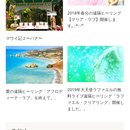
2018年春分の遠隔ヒーリング
【マリア・ラブ】開催しま
す｡.:*:･’°
マウイ記２〜ハナ〜
2019年大天使ラファエルの無
愛の遠隔ヒーリング「アフロデ
料ライブ遠隔ヒーリング「ラフ
ィーテ・ラブ」を終えて。。
ァエル・クリアリング」開催し
ました。。