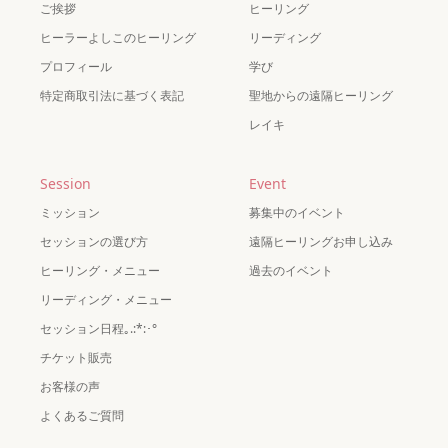
ご挨拶
ヒーリング
ヒーラーよしこのヒーリング
リーディング
プロフィール
学び
特定商取引法に基づく表記
聖地からの遠隔ヒーリング
レイキ
Session
Event
ミッション
募集中のイベント
セッションの選び方
遠隔ヒーリングお申し込み
ヒーリング・メニュー
過去のイベント
リーディング・メニュー
セッション日程｡.:*:･°
チケット販売
お客様の声
よくあるご質問