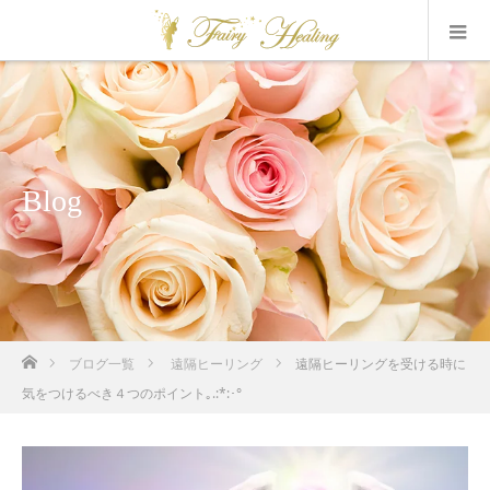
Blog
ホーム
ブログ一覧
遠隔ヒーリング
遠隔ヒーリングを受ける時に
気をつけるべき４つのポイント｡.:*:･°