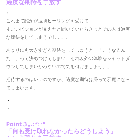
過度な期待を手放す
↑
これまで誰かが遠隔ヒーリングを受けて
すごいビジョンが見えたと聞いていたらきっとその人は過度
な期待をしてしまうでしょ。。
あまりにも大きすぎる期待をしてしまうと、「こうなるん
だ！」って決めつけてしまい、それ以外の体験をシャットダ
ウンしてしまいかねないので気を付けましょう。。
期待するのはいいのですが、過度な期待は帰って邪魔になっ
てしまいます。
・
・
Point３｡.:*:･°
「何も受け取れなかったらどうしよう」