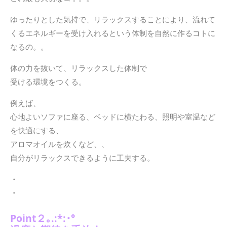
ゆったりとした気持で、リラックスする
ことにより、流れて
くるエネルギーを受け入れるという体制を自然に作るコトに
なるの。。
体の力を抜いて、リラックスした体制で
受ける環境をつくる。
例えば、
心地よいソファに座る、ベッドに横たわる、照明や室温など
を快適にする、
アロマオイルを炊くなど、、
自分がリラックスできるように工夫する。
・
・
Point２｡.:*:･°