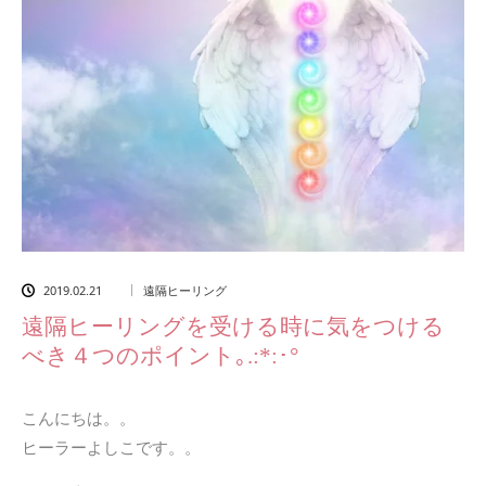
2019.02.21
遠隔ヒーリング
遠隔ヒーリングを受ける時に気をつける
べき４つのポイント｡.:*:･°
こんにちは。。
ヒーラーよしこです。。