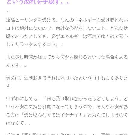
という恐れを手放す。。
↑
遠隔ヒーリングを受けて、なんのエネルギーも受け取れない
コトは絶対にないので、余計な心配をしないコト。
どんな状
態であったとしても、必ずエネルギーは流れてゆくので安心
してリラックスするコト。。
また少し時間が経ってから何かを感じるといった場合もある
んです。。
例えば、翌朝起きてそれに気づいたというコトもよくありま
す。
いずれにしても、「何も受け取れなかったらどうしよう」と
いう不安な気持は邪魔になってしまうので、そんな不安があ
る方は「受け取らなくてはイケナイ！」と力んでしまうので
はなくて、、