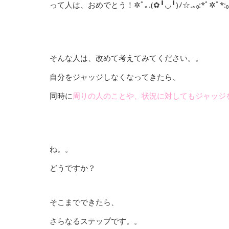
って人は、おめでとう！✲ﾟ｡.(✿╹◡╹)ﾉ☆.｡₀:*ﾟ✲ﾟ*:₀
そんな人は、改めて考えてみてください。。
自分をジャッジしなくなってきたら、
同時に
周りの人のことや、
状況に対してもジャッジ
ね。。
どうですか？
そこまでできたら、
さらなるステップです。。