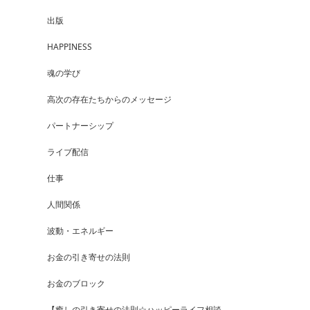
出版
HAPPINESS
魂の学び
高次の存在たちからのメッセージ
パートナーシップ
ライブ配信
仕事
人間関係
波動・エネルギー
お金の引き寄せの法則
お金のブロック
【癒しの引き寄せの法則☆ハッピーライフ相談