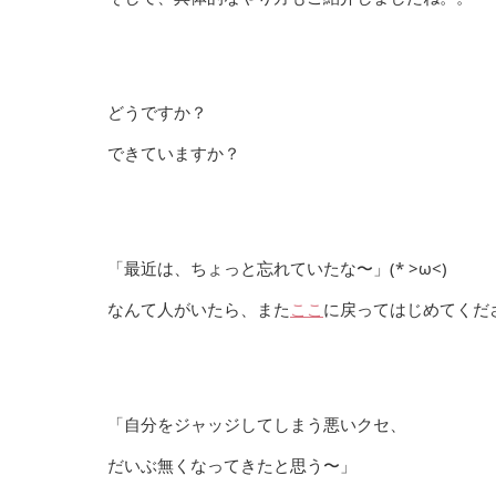
どうですか？
できていますか？
「最近は、ちょっと忘れていたな〜」(* >ω<)
なんて人がいたら、また
ここ
に戻ってはじめてくだ
「自分をジャッジしてしまう悪いクセ、
だいぶ無くなってきたと思う〜」