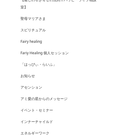
室】
聖母マリアさま
スピリチュアル
Fairy healing
Fariy Healing 個人セッション
「はっぴぃ・らいふ」
お知らせ
アセンション
アミ愛の星からのメッセージ
イベント・セミナー
インナーチャイルド
エネルギーワーク