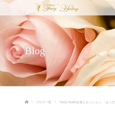
Blog
ホーム
ブログ一覧
Fariy Healing 個人セッション
,
「はっぴ