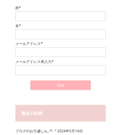
姓*
名*
メールアドレス*
メールアドレス再入力*
最近の投稿
ブログのお引越しo｡.:*:･°
2024年5月14日