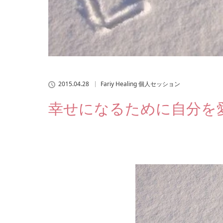
2015.04.28
Fariy Healing 個人セッション
幸せになるために自分を