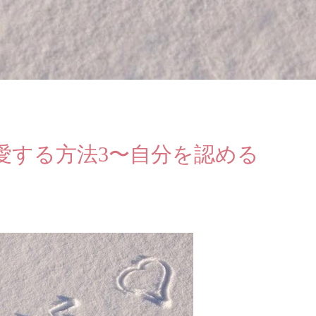
愛する方法3〜自分を認める