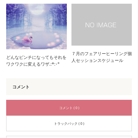
７月のフェアリーヒーリング個
どんなピンチになってもそれを
人セッションスケジュール
ワクワクに変えるワザ.:*:･°
コメント
コメント ( 0 )
トラックバック ( 0 )