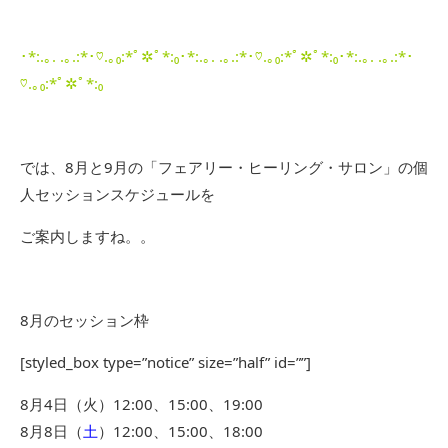
･*:.｡. .｡.:*･♡.｡₀:*ﾟ✲ﾟ*:₀･*:.｡. .｡.:*･♡.｡₀:*ﾟ✲ﾟ*:₀･*:.｡. .｡.:*･
♡.｡₀:*ﾟ✲ﾟ*:₀
では、8月と9月の「フェアリー・ヒーリング・サロン」の個
人セッションスケジュールを
ご案内しますね。。
8月のセッション枠
[styled_box type=”notice” size=”half” id=””]
8月4日（火）12:00、15:00、19:00
8月8日（
土
）12:00、15:00、18:00