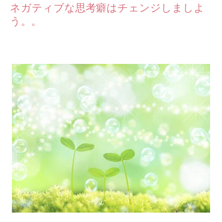
ネガティブな思考癖はチェンジしましよ
う。。