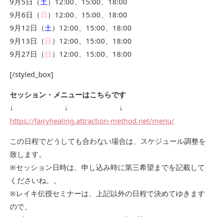
9月5日（
土
）12:00、15:00、18:00
9月6日（
日
）12:00、15:00、18:00
9月12日（
土
）12:00、15:00、18:00
9月13日（
日
）12:00、15:00、18:00
9月27日（
日
）12:00、15:00、18:00
[/styled_box]
セッション・メニューはこちらです
↓ ↓ ↓
https://fairyhealing.attraction-method.net/menu/
この日程でどうしても合わない場合は、スケジュール調整を
致します。
※セッション日時は、申し込み時に第三希望までを記載して
くださいね。。
※レイキ伝授セミナーは、上記以外の日程で決めてゆきます
ので、