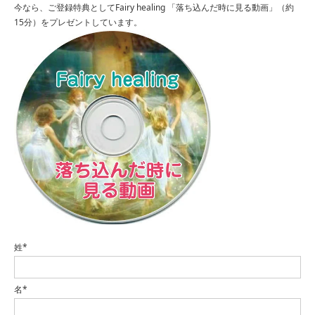
今なら、ご登録特典としてFairy healing 「落ち込んだ時に見る動画」（約
15分）をプレゼントしています。
姓*
名*