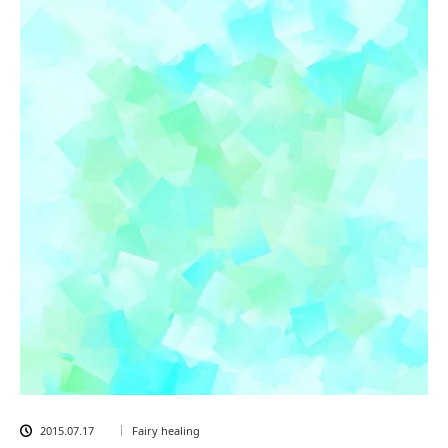
2015.07.17
Fairy healing