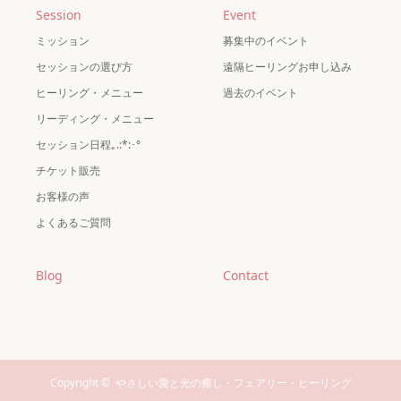
Session
Event
ミッション
募集中のイベント
セッションの選び方
遠隔ヒーリングお申し込み
ヒーリング・メニュー
過去のイベント
リーディング・メニュー
セッション日程｡.:*:･°
チケット販売
お客様の声
よくあるご質問
Blog
Contact
Copyright ©
やさしい愛と光の癒し・フェアリー・ヒーリング