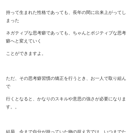
持って生まれた性格であっても、長年の間に出来上がってし
まった
ネガティブな思考癖であっても、ちゃんとポジティブな思考
癖へと変えていく
ことができますよ。
ただ、その思考癖習慣の矯正を行うとき、お一人で取り組ん
で
行くとなると、かなりのスキルや意思の強さが必要になりま
す。。
結局、今まで自分が持っていた物の捉え方では、いつまでた