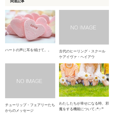
関連記事
ハートの声に耳を傾けて。。
古代のヒーリング・スクール
ケアイヴァ・ヘイアウ
わたしたちが幸せになる時、邪
チューリップ・フェアリーたち
魔をする機能について.:*:･’°
からのメッセージ